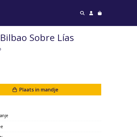
Bilbao Sobre Lías
o
Plaats in mandje
anje
ee