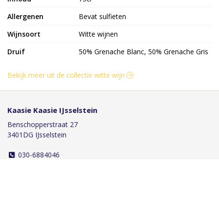
Allergenen
Bevat sulfieten
Wijnsoort
Witte wijnen
Druif
50% Grenache Blanc, 50% Grenache Gris
Bekijk meer uit de collectie witte wijn
Kaasie Kaasie IJsselstein
Benschopperstraat 27
3401DG IJsselstein
030-6884046
info@kaasiekaasie.nl
Klantenservice
Bestellen
Betalen