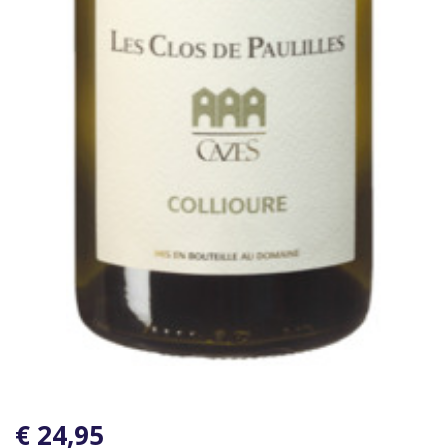
€ 24,95