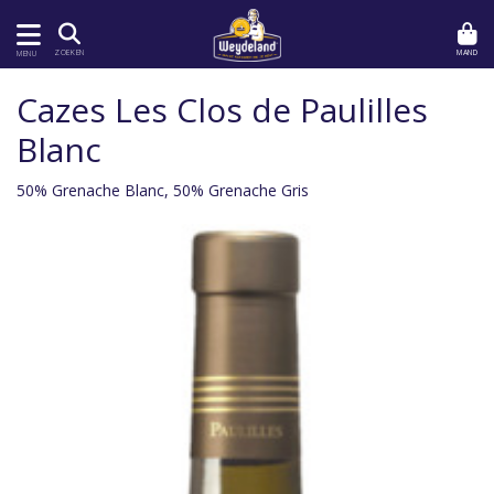
MAND
ZOEKEN
MENU
Cazes Les Clos de Paulilles
Blanc
50% Grenache Blanc, 50% Grenache Gris