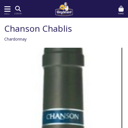
MAND
ZOEKEN
MENU
Chanson Chablis
Chardonnay