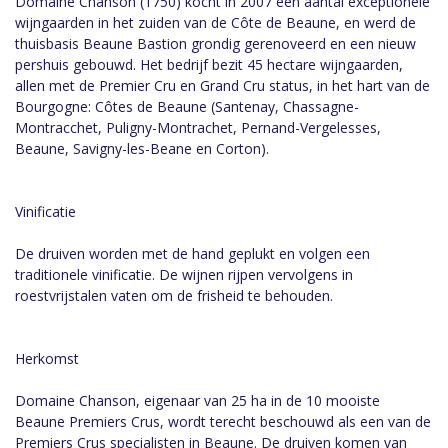
Domaine Chanson (1750) kocht in 2007 een aantal exceptionele
wijngaarden in het zuiden van de Côte de Beaune, en werd de
thuisbasis Beaune Bastion grondig gerenoveerd en een nieuw
pershuis gebouwd. Het bedrijf bezit 45 hectare wijngaarden,
allen met de Premier Cru en Grand Cru status, in het hart van de
Bourgogne: Côtes de Beaune (Santenay, Chassagne-
Montracchet, Puligny-Montrachet, Pernand-Vergelesses,
Beaune, Savigny-les-Beane en Corton).
Vinificatie
De druiven worden met de hand geplukt en volgen een
traditionele vinificatie. De wijnen rijpen vervolgens in
roestvrijstalen vaten om de frisheid te behouden.
Herkomst
Domaine Chanson, eigenaar van 25 ha in de 10 mooiste
Beaune Premiers Crus, wordt terecht beschouwd als een van de
Premiers Crus specialisten in Beaune. De druiven komen van