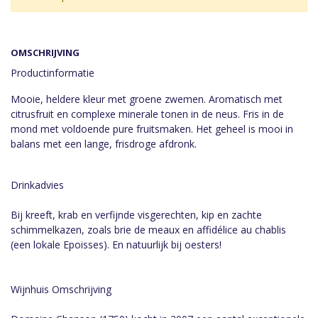
OMSCHRIJVING
Productinformatie
Mooie, heldere kleur met groene zwemen. Aromatisch met
citrusfruit en complexe minerale tonen in de neus. Fris in de
mond met voldoende pure fruitsmaken. Het geheel is mooi in
balans met een lange, frisdroge afdronk.
Drinkadvies
Bij kreeft, krab en verfijnde visgerechten, kip en zachte
schimmelkazen, zoals brie de meaux en affidélice au chablis
(een lokale Epoisses). En natuurlijk bij oesters!
Wijnhuis Omschrijving