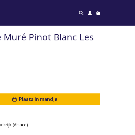
Muré Pinot Blanc Les
Plaats in mandje
ankrijk (Alsace)