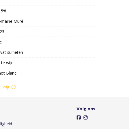
,5%
maine Muré
23
cl
vat sulfieten
tte wijn
not Blanc
te wijn
Volg ons
ligheid