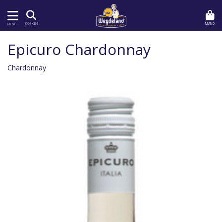
MAND
ZOEKEN
MENU
Epicuro Chardonnay
Chardonnay