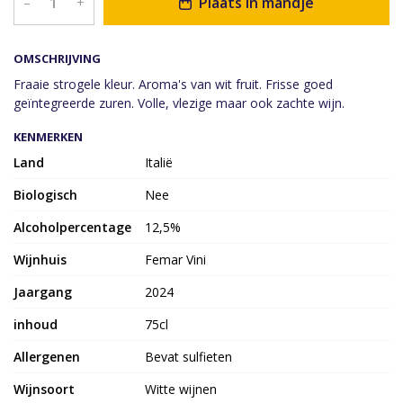
Plaats in mandje
–
+
OMSCHRIJVING
Fraaie strogele kleur. Aroma's van wit fruit. Frisse goed
geïntegreerde zuren. Volle, vlezige maar ook zachte wijn.
KENMERKEN
Land
Italië
Biologisch
Nee
Alcoholpercentage
12,5%
Wijnhuis
Femar Vini
Jaargang
2024
inhoud
75cl
Allergenen
Bevat sulfieten
Wijnsoort
Witte wijnen