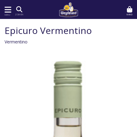
MAND
ZOEKEN
MENU
Epicuro Vermentino
Vermentino