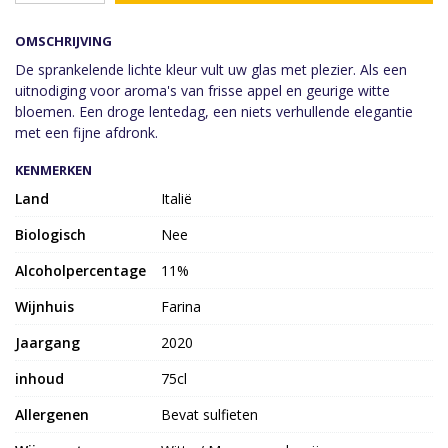
OMSCHRIJVING
De sprankelende lichte kleur vult uw glas met plezier. Als een
uitnodiging voor aroma's van frisse appel en geurige witte
bloemen. Een droge lentedag, een niets verhullende elegantie
met een fijne afdronk.
KENMERKEN
Land
Italië
Biologisch
Nee
Alcoholpercentage
11%
Wijnhuis
Farina
Jaargang
2020
inhoud
75cl
Allergenen
Bevat sulfieten