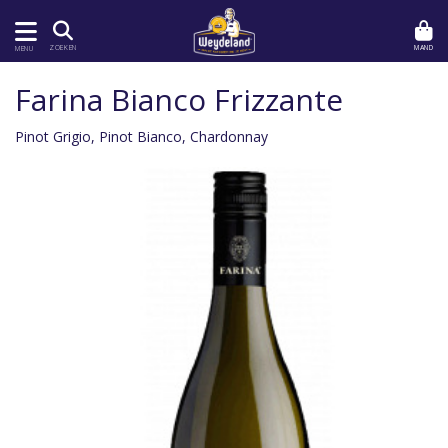
MAND
ZOEKEN
MENU
Farina Bianco Frizzante
Pinot Grigio, Pinot Bianco, Chardonnay