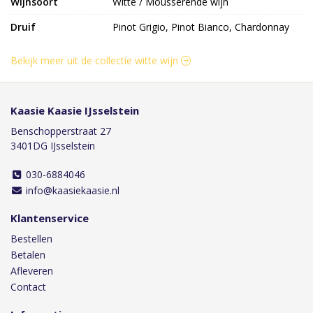
Wijnsoort
Witte / Mousserende wijn
Druif
Pinot Grigio, Pinot Bianco, Chardonnay
Bekijk meer uit de collectie witte wijn
Kaasie Kaasie IJsselstein
Benschopperstraat 27
3401DG IJsselstein
030-6884046
info@kaasiekaasie.nl
Klantenservice
Bestellen
Betalen
Afleveren
Contact