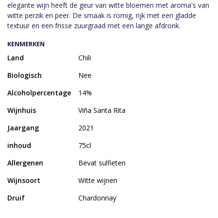
elegante wijn heeft de geur van witte bloemen met aroma's van
witte perzik en peer. De smaak is romig, rijk met een gladde
textuur en een frisse zuurgraad met een lange afdronk.
KENMERKEN
Land
Chili
Biologisch
Nee
Alcoholpercentage
14%
Wijnhuis
Viña Santa Rita
Jaargang
2021
inhoud
75cl
Allergenen
Bevat sulfieten
Wijnsoort
Witte wijnen
Druif
Chardonnay