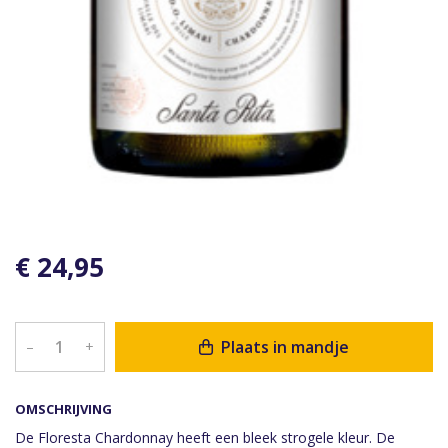
€ 24,95
Plaats in mandje
–
+
OMSCHRIJVING
De Floresta Chardonnay heeft een bleek strogele kleur. De