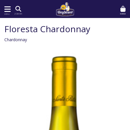
MAND
ZOEKEN
MENU
Floresta Chardonnay
Chardonnay