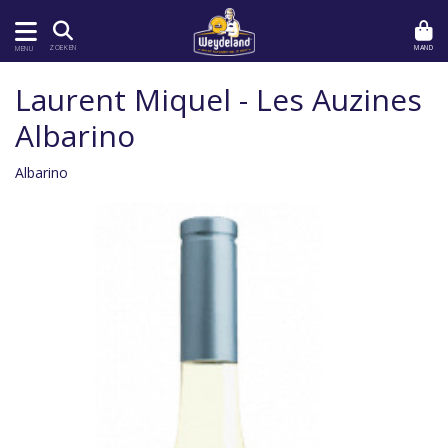
MAND
ZOEKEN
MENU
Laurent Miquel - Les Auzines
Albarino
Albarino