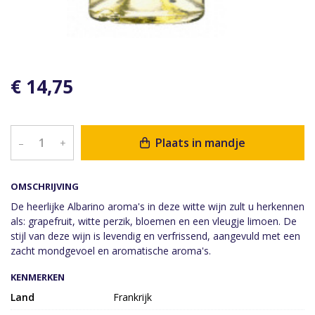
€ 14,75
Plaats in mandje
–
+
OMSCHRIJVING
De heerlijke Albarino aroma's in deze witte wijn zult u herkennen
als: grapefruit, witte perzik, bloemen en een vleugje limoen. De
stijl van deze wijn is levendig en verfrissend, aangevuld met een
zacht mondgevoel en aromatische aroma's.
KENMERKEN
Land
Frankrijk