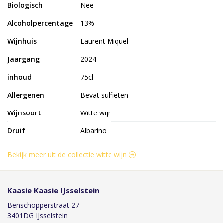
Biologisch
Nee
Alcoholpercentage
13%
Wijnhuis
Laurent Miquel
Jaargang
2024
inhoud
75cl
Allergenen
Bevat sulfieten
Wijnsoort
Witte wijn
Druif
Albarino
Bekijk meer uit de collectie witte wijn
Kaasie Kaasie IJsselstein
Benschopperstraat 27
3401DG IJsselstein