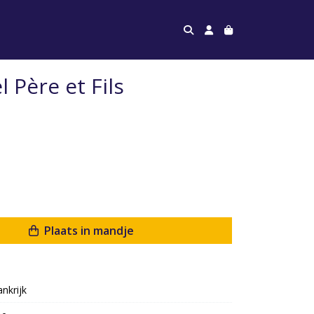
 Père et Fils
Plaats in mandje
ankrijk