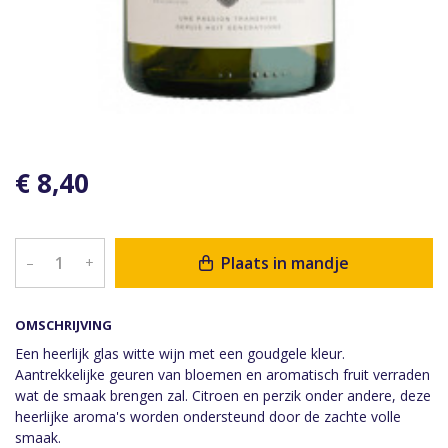
€ 8,40
Plaats in mandje
–
+
OMSCHRIJVING
Een heerlijk glas witte wijn met een goudgele kleur.
Aantrekkelijke geuren van bloemen en aromatisch fruit verraden
wat de smaak brengen zal. Citroen en perzik onder andere, deze
heerlijke aroma's worden ondersteund door de zachte volle
smaak.