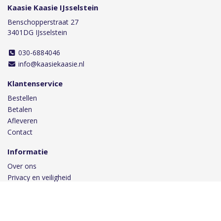
Kaasie Kaasie IJsselstein
Benschopperstraat 27
3401DG IJsselstein
030-6884046
info@kaasiekaasie.nl
Klantenservice
Bestellen
Betalen
Afleveren
Contact
Informatie
Over ons
Privacy en veiligheid
Algemene voorwaarden
Disclaimer
Cookies