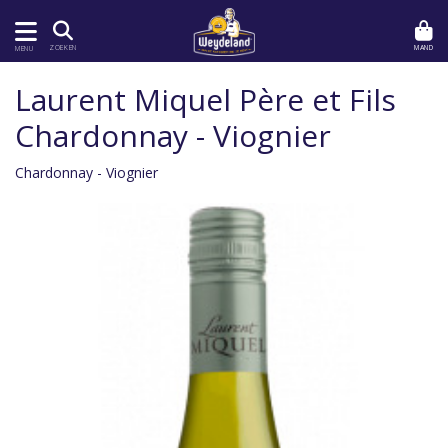
MAND
ZOEKEN
MENU
Laurent Miquel Père et Fils
Chardonnay - Viognier
Chardonnay - Viognier