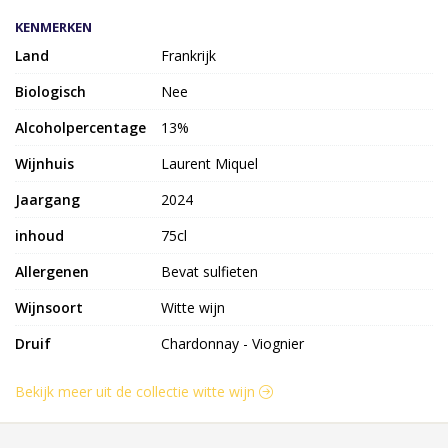
KENMERKEN
Land
Frankrijk
Biologisch
Nee
Alcoholpercentage
13%
Wijnhuis
Laurent Miquel
Jaargang
2024
inhoud
75cl
Allergenen
Bevat sulfieten
Wijnsoort
Witte wijn
Druif
Chardonnay - Viognier
Bekijk meer uit de collectie witte wijn