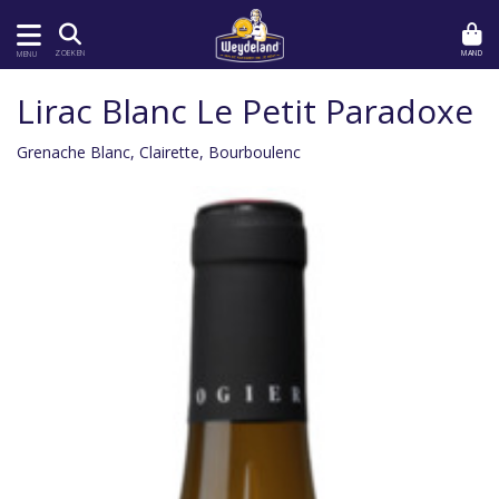
MAND
ZOEKEN
MENU
Lirac Blanc Le Petit Paradoxe
Grenache Blanc, Clairette, Bourboulenc