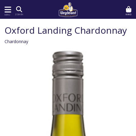
MAND
ZOEKEN
MENU
Oxford Landing Chardonnay
Chardonnay