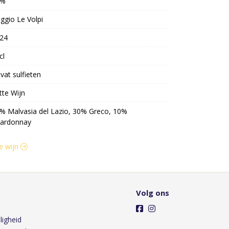
3%
ggio Le Volpi
24
cl
vat sulfieten
tte Wijn
% Malvasia del Lazio, 30% Greco, 10%
ardonnay
te wijn
Volg ons
ligheid