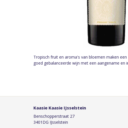
Tropisch fruit en aroma's van bloemen maken een on
goed gebalanceerde wijn met een aangename en in
Kaasie Kaasie IJsselstein
Benschopperstraat 27
3401DG IJsselstein