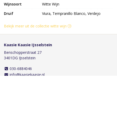
Wijnsoort
Witte Wijn
Druif
Viura, Tempranillo Blanco, Verdejo
Bekijk meer uit de collectie witte wijn
Kaasie Kaasie IJsselstein
Benschopperstraat 27
3401DG IJsselstein
030-6884046
info@kaasiekaasie.nl
Klantenservice
Bestellen
Betalen
Afleveren
Contact