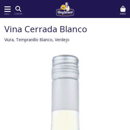
MAND
ZOEKEN
MENU
Vina Cerrada Blanco
Viura, Tempranillo Blanco, Verdejo