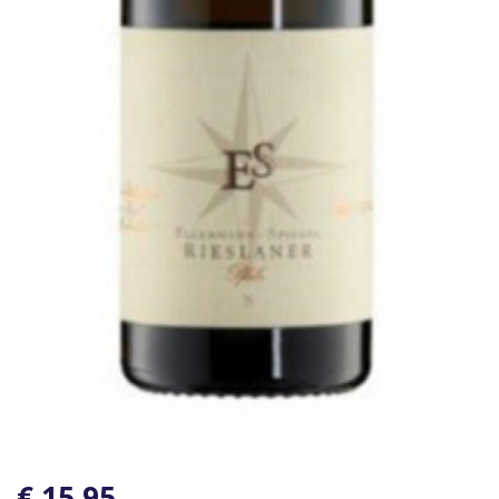
€ 15,95