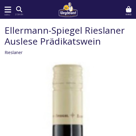
MAND
ZOEKEN
MENU
Ellermann-Spiegel Rieslaner
Auslese Prädikatswein
Rieslaner