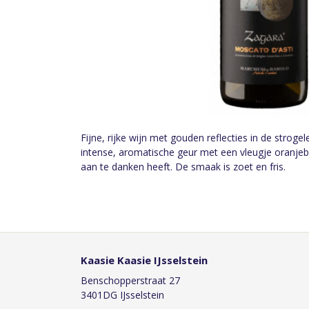
Fijne, rijke wijn met gouden reflecties in de stroge
intense, aromatische geur met een vleugje oranje
aan te danken heeft. De smaak is zoet en fris.
Kaasie Kaasie IJsselstein
Benschopperstraat 27
3401DG IJsselstein