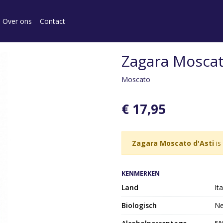
Over ons
Contact
Zagara Moscat
Moscato
€ 17,95
Zagara Moscato d'Asti
is
KENMERKEN
Land
Ita
Biologisch
N