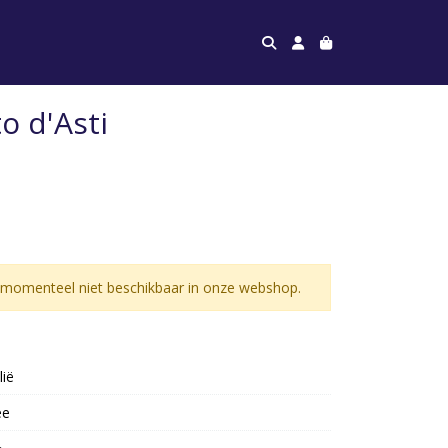
o d'Asti
 momenteel niet beschikbaar in onze webshop.
lië
ee