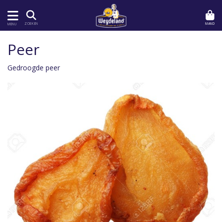
MAND
ZOEKEN
MENU
Peer
Gedroogde peer