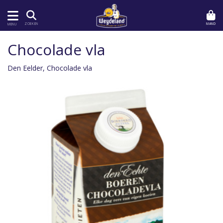
MAND
ZOEKEN
MENU
Chocolade vla
Den Eelder, Chocolade vla