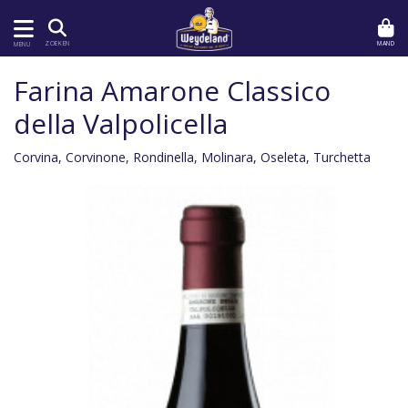
MAND
ZOEKEN
MENU
Farina Amarone Classico
della Valpolicella
Corvina, Corvinone, Rondinella, Molinara, Oseleta, Turchetta