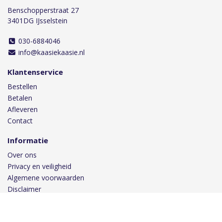
Benschopperstraat 27
3401DG IJsselstein
030-6884046
info@kaasiekaasie.nl
Klantenservice
Bestellen
Betalen
Afleveren
Contact
Informatie
Over ons
Privacy en veiligheid
Algemene voorwaarden
Disclaimer
Cookies
Volg ons