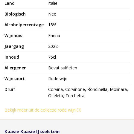
Land
Italië
Biologisch
Nee
Alcoholpercentage
15%
Wijnhuis
Farina
Jaargang
2022
inhoud
75cl
Allergenen
Bevat sulfieten
Wijnsoort
Rode wijn
Druif
Corvina, Corvinone, Rondinella, Molinara,
Oseleta, Turchetta
Bekijk meer uit de collectie rode wijn
Kaasie Kaasie IJsselstein