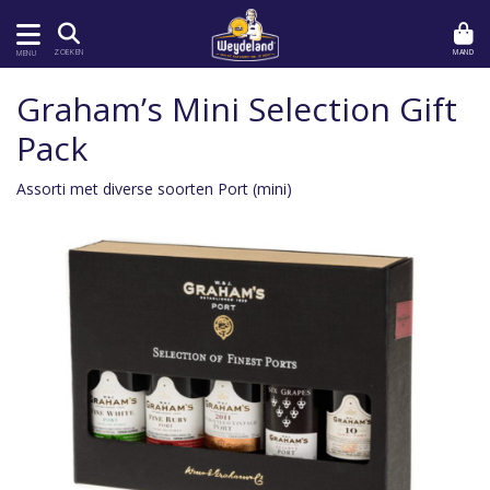
MAND
ZOEKEN
MENU
Graham’s Mini Selection Gift
Pack
Assorti met diverse soorten Port (mini)