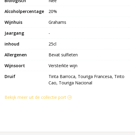
Biologisch
Nee
Alcoholpercentage
20%
Wijnhuis
Grahams
Jaargang
-
inhoud
25cl
Allergenen
Bevat sulfieten
Wijnsoort
Versterkte wijn
Druif
Tinta Barroca, Touriga Francesa, Tinto
Cao, Touriga Nacional
Bekijk meer uit de collectie port