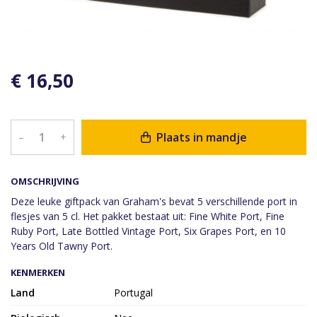
€ 16,50
Plaats in mandje
–
+
OMSCHRIJVING
Deze leuke giftpack van Graham's bevat 5 verschillende port in
flesjes van 5 cl. Het pakket bestaat uit: Fine White Port, Fine
Ruby Port, Late Bottled Vintage Port, Six Grapes Port, en 10
Years Old Tawny Port.
KENMERKEN
Land
Portugal