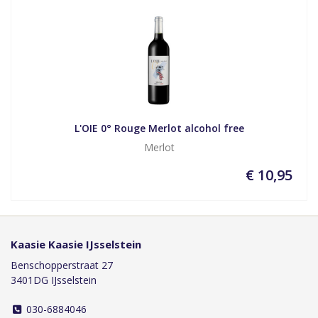
L'OIE 0° Rouge Merlot alcohol free
Merlot
€ 10,95
Kaasie Kaasie IJsselstein
Benschopperstraat 27
3401DG IJsselstein
030-6884046