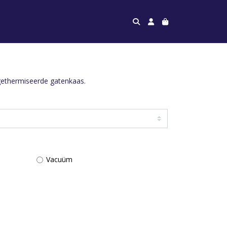
gethermiseerde gatenkaas.
Vacuüm