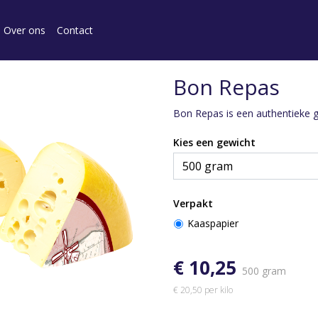
Over ons
Contact
Bon Repas
Bon Repas is een authentieke 
Kies een gewicht
Verpakt
Kaaspapier
€ 10,25
500 gram
€ 20,50 per kilo