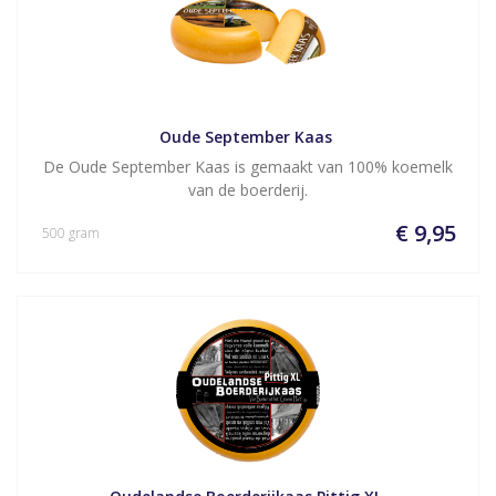
Oude September Kaas 
De Oude September Kaas is gemaakt van 100% koemelk
van de boerderij.
€ 9,95
500 gram