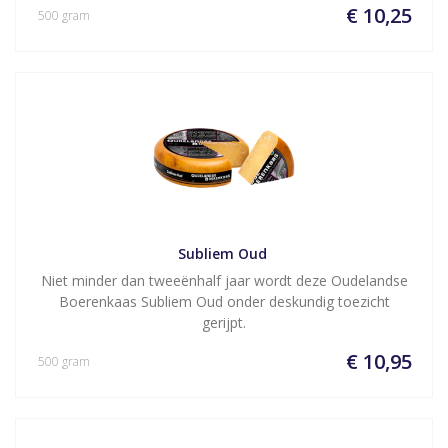
€ 10,25
500 gram
Subliem Oud 
Niet minder dan tweeënhalf jaar wordt deze Oudelandse
Boerenkaas Subliem Oud onder deskundig toezicht
gerijpt.
€ 10,95
500 gram