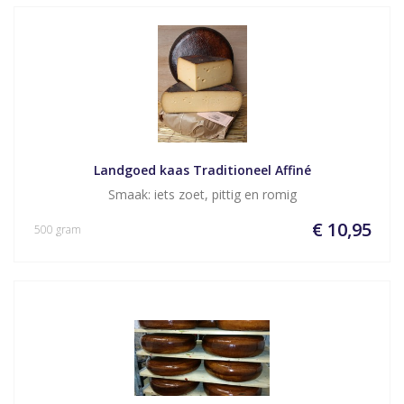
Landgoed kaas Traditioneel Affiné
Smaak: iets zoet, pittig en romig
€ 10,95
500 gram