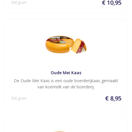
€ 10,95
500 gram
Oude Mei Kaas
De Oude Mei Kaas is een oude boerderijkaas gemaakt
van koemelk van de boerderij.
€ 8,95
500 gram