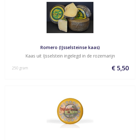
Romero (IJsselsteinse kaas)
Kaas uit IJsselstein ingelegd in de rozemarijn
€ 5,50
250 gram