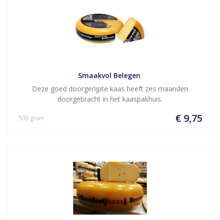
Smaakvol Belegen 
Deze goed doorgerijpte kaas heeft zes maanden
doorgebracht in het kaaspakhuis.
€ 9,75
500 gram