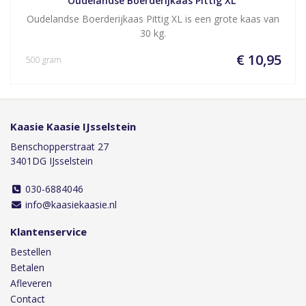
Oudelandse Boerderijkaas Pittig XL 
Oudelandse Boerderijkaas Pittig XL is een grote kaas van
30 kg.
€ 10,95
500 gram
Kaasie Kaasie IJsselstein
Benschopperstraat 27
3401DG IJsselstein
030-6884046
info@kaasiekaasie.nl
Klantenservice
Bestellen
Betalen
Afleveren
Contact