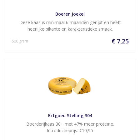
Boeren joekel
Deze kaas is minimaal 6 maanden gerijpt en heeft
heerlijke pikante en karakteristieke smaak.
€ 7,25
500 gram
Erfgoed Stelling 304
Boerderijkaas 30+ met 47% meer proteïne.
Introductieprijs: €10,95