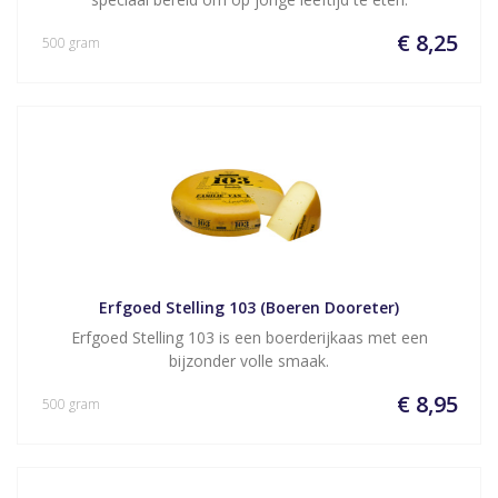
€ 8,25
500 gram
Erfgoed Stelling 103 (Boeren Dooreter)
Erfgoed Stelling 103 is een boerderijkaas met een
bijzonder volle smaak.
€ 8,95
500 gram