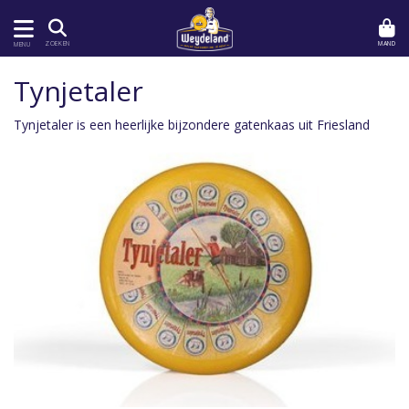
MAND
ZOEKEN
MENU
Tynjetaler
Tynjetaler is een heerlijke bijzondere gatenkaas uit Friesland