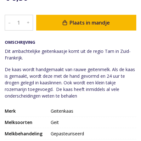
Plaats in mandje
–
+
OMSCHRIJVING
Dit ambachtelijke geitenkaasje komt uit de regio Tarn in Zuid-
Frankrijk.
De kaas wordt handgemaakt van rauwe geitenmelk. Als de kaas
is gemaakt, wordt deze met de hand gevormd en 24 uur te
drogen gelegd in kaaslinnen. Ook wordt een klein takje
rozemarijn toegevoegd. De kaas heeft inmiddels al vele
onderscheidingen weten te behalen
Merk
Geitenkaas
Melksoorten
Geit
Melkbehandeling
Gepasteuriseerd