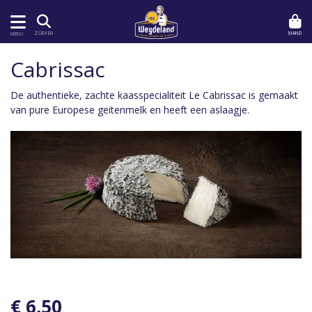
MAND
ZOEKEN
MENU
Cabrissac
De authentieke, zachte kaasspecialiteit Le Cabrissac is gemaakt
van pure Europese geitenmelk en heeft een aslaagje.
€ 6,50