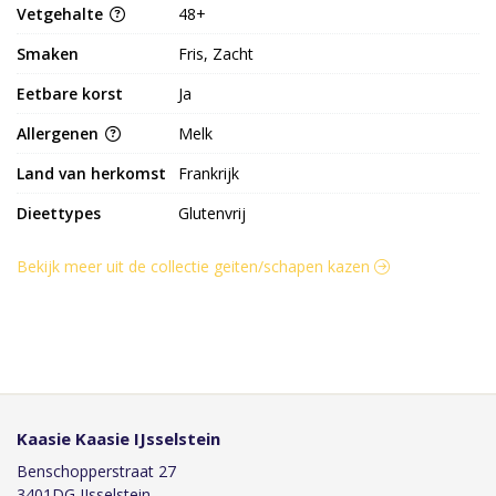
Vetgehalte
48+
Smaken
Fris, Zacht
Eetbare korst
Ja
Allergenen
Melk
Land van herkomst
Frankrijk
Dieettypes
Glutenvrij
Bekijk meer uit de collectie geiten/schapen kazen
Kaasie Kaasie IJsselstein
Benschopperstraat 27
3401DG IJsselstein