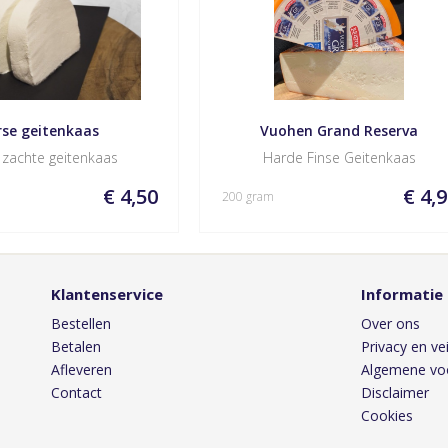
rse geitenkaas
Vuohen Grand Reserva
 zachte geitenkaas
Harde Finse Geitenkaas
€ 4,50
€ 4,
200 gram
Klantenservice
Informatie
Bestellen
Over ons
Betalen
Privacy en vei
Afleveren
Algemene vo
Contact
Disclaimer
Cookies