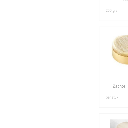
200 gram
Zachte, 
per stuk