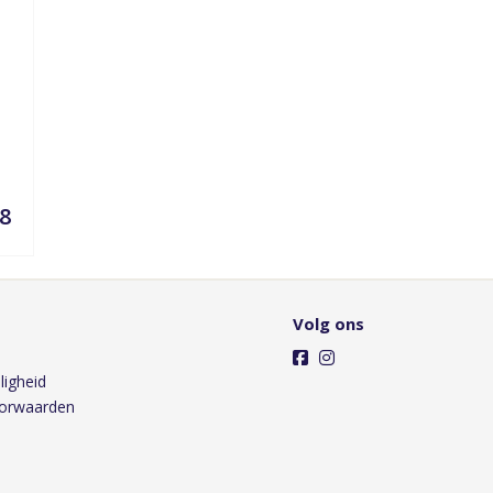
98
Volg ons
ligheid
orwaarden