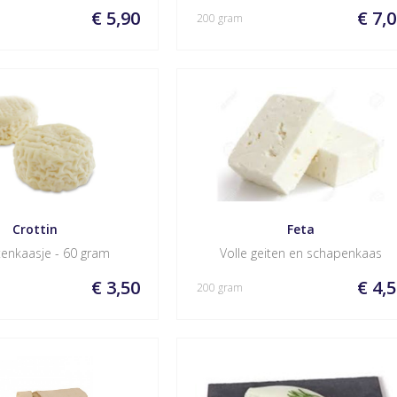
€ 5,90
€ 7,
200 gram
Crottin
Feta
tenkaasje - 60 gram
Volle geiten en schapenkaas
€ 3,50
€ 4,
200 gram