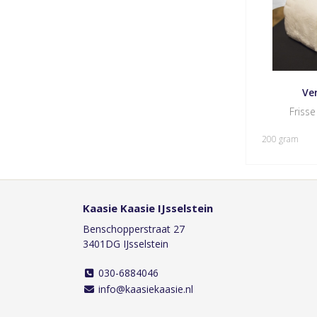
Ve
Frisse
200 gram
Kaasie Kaasie IJsselstein
Benschopperstraat 27
3401DG IJsselstein
030-6884046
info@kaasiekaasie.nl