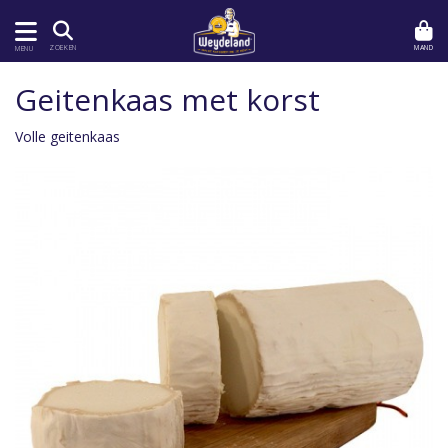
MAND
ZOEKEN
MENU
Geitenkaas met korst
Volle geitenkaas