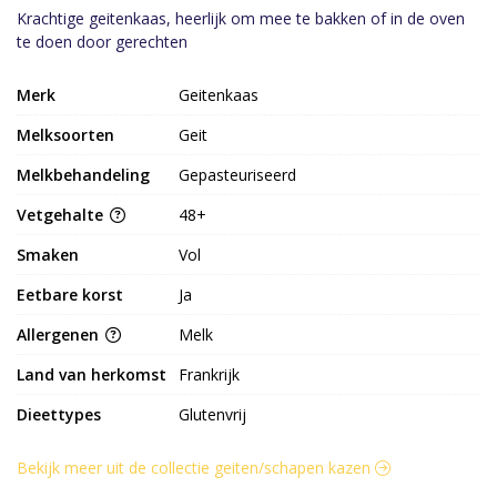
Krachtige geitenkaas, heerlijk om mee te bakken of in de oven
te doen door gerechten
Merk
Geitenkaas
Melksoorten
Geit
Melkbehandeling
Gepasteuriseerd
Vetgehalte
48+
Smaken
Vol
Eetbare korst
Ja
Allergenen
Melk
Land van herkomst
Frankrijk
Dieettypes
Glutenvrij
Bekijk meer uit de collectie geiten/schapen kazen