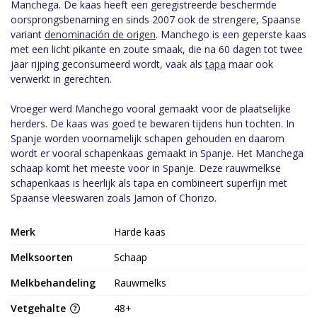
Manchega. De kaas heeft een geregistreerde beschermde
oorsprongsbenaming en sinds 2007 ook de strengere, Spaanse
variant
denominación de origen
. Manchego is een geperste kaas
met een licht pikante en zoute smaak, die na 60 dagen tot twee
jaar rijping geconsumeerd wordt, vaak als
tapa
maar ook
verwerkt in gerechten.
Vroeger werd Manchego vooral gemaakt voor de plaatselijke
herders. De kaas was goed te bewaren tijdens hun tochten. In
Spanje worden voornamelijk schapen gehouden en daarom
wordt er vooral schapenkaas gemaakt in Spanje. Het Manchega
schaap komt het meeste voor in Spanje. Deze rauwmelkse
schapenkaas is heerlijk als tapa en combineert superfijn met
Spaanse vleeswaren zoals Jamon of Chorizo.
Merk
Harde kaas
Melksoorten
Schaap
Melkbehandeling
Rauwmelks
Vetgehalte
48+