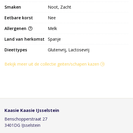
Smaken
Noot, Zacht
Eetbare korst
Nee
Allergenen
Melk
Land van herkomst
Spanje
Dieettypes
Glutenvrij, Lactosevrij
Bekijk meer uit de collectie geiten/schapen kazen
Kaasie Kaasie IJsselstein
Benschopperstraat 27
3401DG IJsselstein