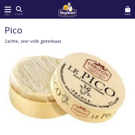
MAND
ZOEKEN
MENU
Pico
Zachte, zeer volle geitenkaas