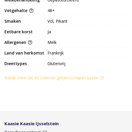
Vetgehalte
48+
Smaken
Vol, Pikant
Eetbare korst
Ja
Allergenen
Melk
Land van herkomst
Frankrijk
Dieettypes
Glutenvrij
Bekijk meer uit de collectie geiten/schapen kazen
Kaasie Kaasie IJsselstein