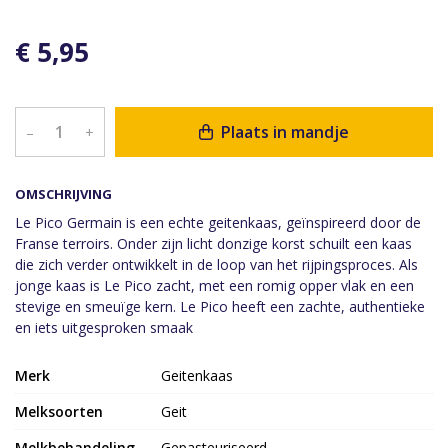
€ 5,95
Plaats in mandje
–
+
OMSCHRIJVING
Le Pico Germain is een echte geitenkaas, geïnspireerd door de
Franse terroirs. Onder zijn licht donzige korst schuilt een kaas
die zich verder ontwikkelt in de loop van het rijpingsproces. Als
jonge kaas is Le Pico zacht, met een romig opper vlak en een
stevige en smeuïge kern. Le Pico heeft een zachte, authentieke
en iets uitgesproken smaak
Merk
Geitenkaas
Melksoorten
Geit
Melkbehandeling
Gepasteuriseerd