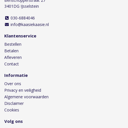
Benschopperstraat 27
3401DG IJsselstein
030-6884046
info@kaasiekaasie.nl
Klantenservice
Bestellen
Betalen
Afleveren
Contact
Informatie
Over ons
Privacy en veiligheid
Algemene voorwaarden
Disclaimer
Cookies
Volg ons