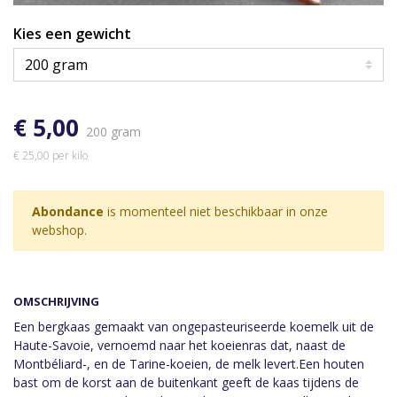
Kies een gewicht
€ 5,00
200 gram
€ 25,00 per kilo
Abondance
is momenteel niet beschikbaar in onze
webshop.
OMSCHRIJVING
Een bergkaas gemaakt van ongepasteuriseerde koemelk uit de
Haute-Savoie, vernoemd naar het koeienras dat, naast de
Montbéliard-, en de Tarine-koeien, de melk levert.Een houten
bast om de korst aan de buitenkant geeft de kaas tijdens de