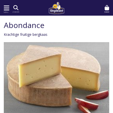
MAND
ZOEKEN
MENU
Abondance
Krachtige fruitige bergkaas