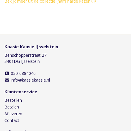
Bekijk meer uit de collectie (half) harde kazen
Kaasie Kaasie IJsselstein
Benschopperstraat 27
3401DG IJsselstein
030-6884046
info@kaasiekaasie.nl
Klantenservice
Bestellen
Betalen
Afleveren
Contact