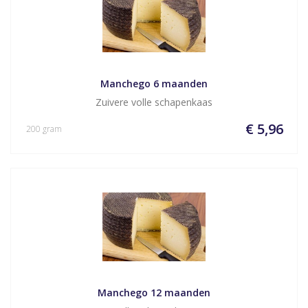
Manchego 6 maanden
Zuivere volle schapenkaas
€ 5,96
200 gram
Manchego 12 maanden