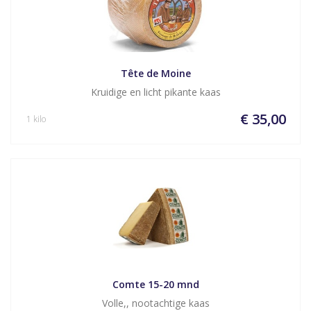
Tête de Moine
Kruidige en licht pikante kaas
€ 35,00
1 kilo
Comte 15-20 mnd
Volle,, nootachtige kaas