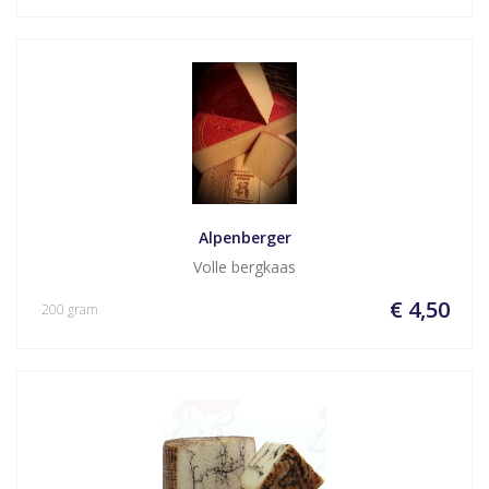
Alpenberger
Volle bergkaas
€ 4,50
200 gram