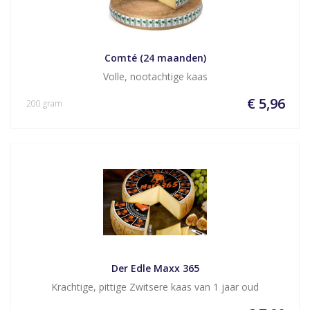
Comté (24 maanden)
Volle, nootachtige kaas
€ 5,96
200 gram
Der Edle Maxx 365
Krachtige, pittige Zwitsere kaas van 1 jaar oud