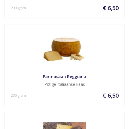
€ 6,50
200 gram
Parmasaan Reggiano
Pittige Italiaanse kaas
€ 6,50
200 gram