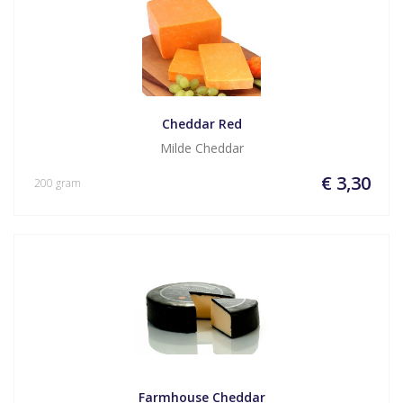
Cheddar Red
Milde Cheddar
€ 3,30
200 gram
Farmhouse Cheddar