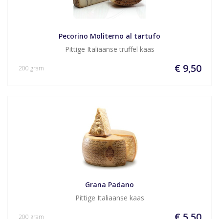
Pecorino Moliterno al tartufo
Pittige Italiaanse truffel kaas
€ 9,50
200 gram
Grana Padano
Pittige Italiaanse kaas
€ 5,50
200 gram