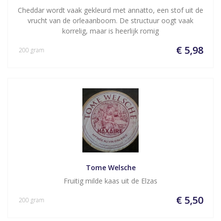
Cheddar wordt vaak gekleurd met annatto, een stof uit de
vrucht van de orleaanboom. De structuur oogt vaak
korrelig, maar is heerlijk romig
€ 5,98
200 gram
Tome Welsche
Fruitig milde kaas uit de Elzas
€ 5,50
200 gram