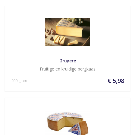
Gruyere
Fruitige en kruidige bergkaas
€ 5,98
200 gram