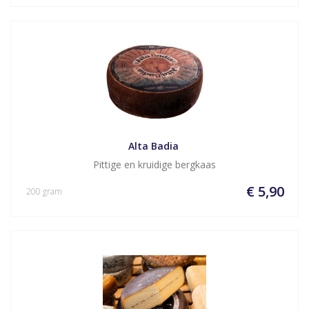
Alta Badia 
Pittige en kruidige bergkaas
€ 5,90
200 gram