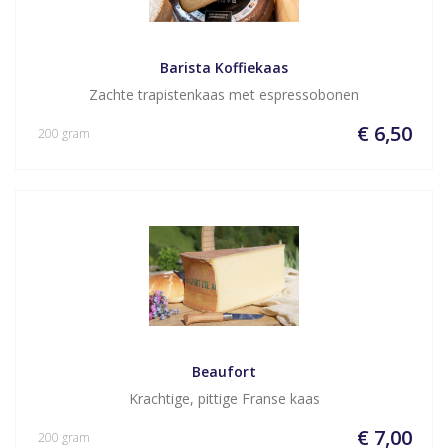
Barista Koffiekaas
Zachte trapistenkaas met espressobonen
€ 6,50
200 gram
Beaufort
Krachtige, pittige Franse kaas
€ 7,00
200 gram