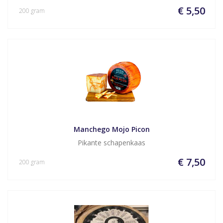
€ 5,50
200 gram
Manchego Mojo Picon
Pikante schapenkaas
€ 7,50
200 gram