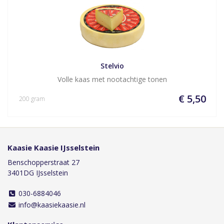
Stelvio
Volle kaas met nootachtige tonen
€ 5,50
200 gram
Kaasie Kaasie IJsselstein
Benschopperstraat 27
3401DG IJsselstein
030-6884046
info@kaasiekaasie.nl