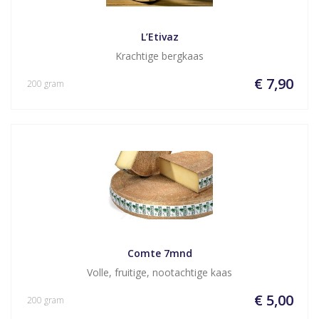
L’Etivaz
Krachtige bergkaas
€ 7,90
200 gram
Comte 7mnd
Volle, fruitige, nootachtige kaas
€ 5,00
200 gram