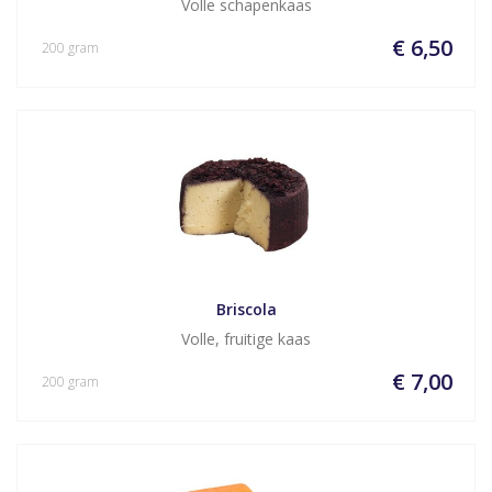
Volle schapenkaas
€ 6,50
200 gram
Briscola
Volle, fruitige kaas
€ 7,00
200 gram