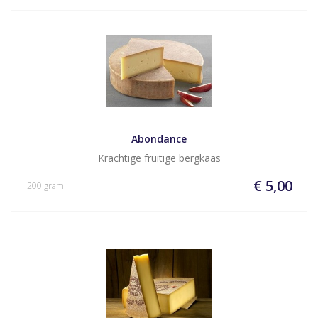
Abondance
Krachtige fruitige bergkaas
€ 5,00
200 gram