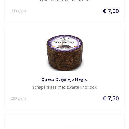
€ 7,00
200 gram
Queso Oveja Ajo Negro
Schapenkaas met zwarte knoflook
€ 7,50
200 gram