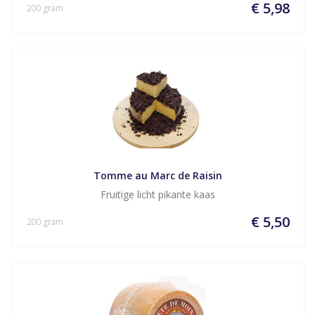
€ 5,98
200 gram
Tomme au Marc de Raisin
Fruitige licht pikante kaas
€ 5,50
200 gram