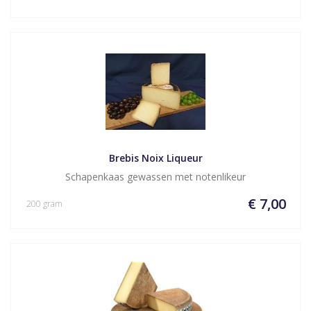
Brebis Noix Liqueur
Schapenkaas gewassen met notenlikeur
€ 7,00
200 gram