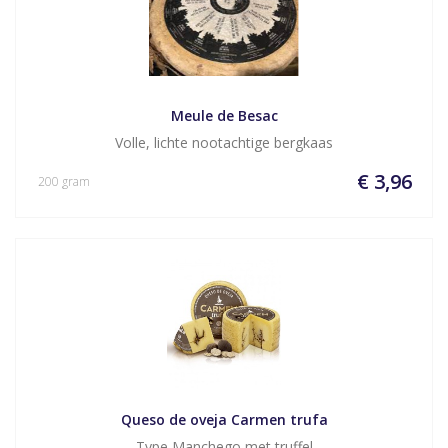
Meule de Besac
Volle, lichte nootachtige bergkaas
€ 3,96
200 gram
Queso de oveja Carmen trufa
Type Manchego met truffel