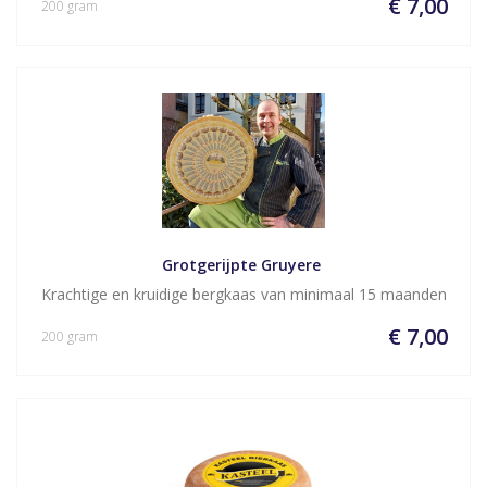
€ 7,00
200 gram
Grotgerijpte Gruyere 
Krachtige en kruidige bergkaas van minimaal 15 maanden
€ 7,00
200 gram