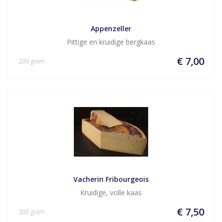
Appenzeller
Pittige en kruidige bergkaas
€ 7,00
200 gram
Vacherin Fribourgeois
Kruidige, volle kaas
€ 7,50
200 gram