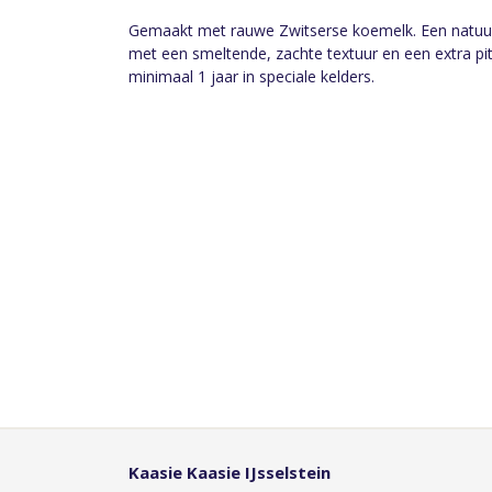
Gemaakt met rauwe Zwitserse koemelk. Een natuurli
met een smeltende, zachte textuur en een extra pit
minimaal 1 jaar in speciale kelders.
Kaasie Kaasie IJsselstein