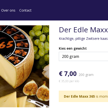
Over ons
Contact
Der Edle Maxx
Krachtige, pittige Zwitsere kaa
Kies een gewicht
€ 7,00
200 gram
€ 35,00 per kilo
Der Edle Maxx 365
is mome