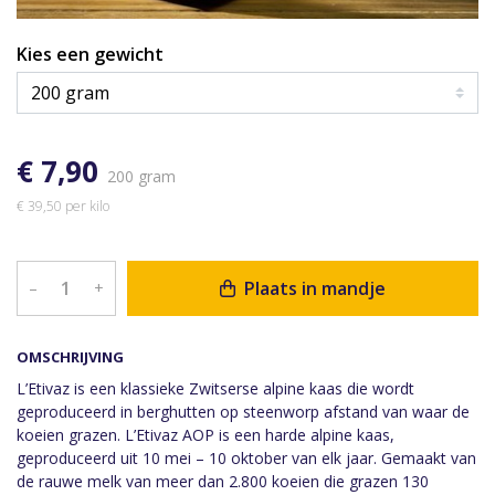
Kies een gewicht
€ 7,90
200 gram
€ 39,50 per kilo
Plaats in mandje
–
+
OMSCHRIJVING
L’Etivaz is een klassieke Zwitserse alpine kaas die wordt
geproduceerd in berghutten op steenworp afstand van waar de
koeien grazen. L’Etivaz AOP is een harde alpine kaas,
geproduceerd uit 10 mei – 10 oktober van elk jaar. Gemaakt van
de rauwe melk van meer dan 2.800 koeien die grazen 130