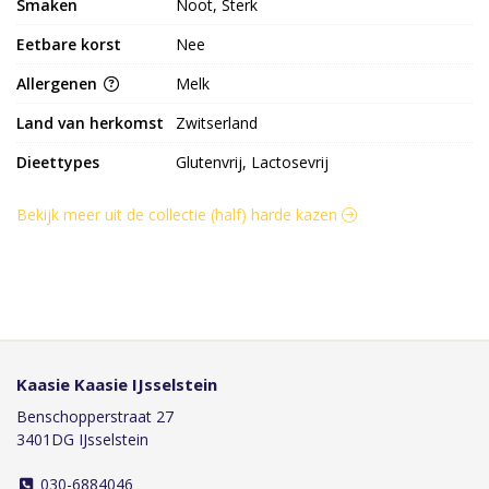
Smaken
Noot, Sterk
Eetbare korst
Nee
Allergenen
Melk
Land van herkomst
Zwitserland
Dieettypes
Glutenvrij, Lactosevrij
Bekijk meer uit de collectie (half) harde kazen
Kaasie Kaasie IJsselstein
Benschopperstraat 27
3401DG IJsselstein
030-6884046