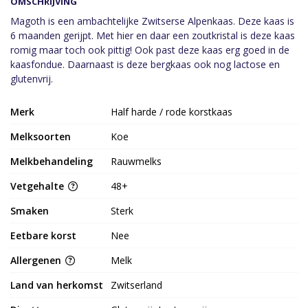
OMSCHRIJVING
Magoth is een ambachtelijke Zwitserse Alpenkaas. Deze kaas is
6 maanden gerijpt. Met hier en daar een zoutkristal is deze kaas
romig maar toch ook pittig! Ook past deze kaas erg goed in de
kaasfondue. Daarnaast is deze bergkaas ook nog lactose en
glutenvrij.
Merk
Half harde / rode korstkaas
Melksoorten
Koe
Melkbehandeling
Rauwmelks
Vetgehalte
48+
Smaken
Sterk
Eetbare korst
Nee
Allergenen
Melk
Land van herkomst
Zwitserland