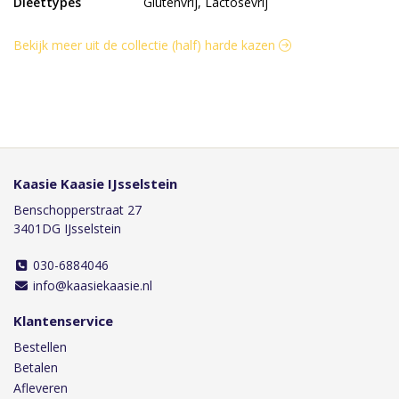
Dieettypes
Glutenvrij, Lactosevrij
Bekijk meer uit de collectie (half) harde kazen
Kaasie Kaasie IJsselstein
Benschopperstraat 27
3401DG IJsselstein
030-6884046
info@kaasiekaasie.nl
Klantenservice
Bestellen
Betalen
Afleveren