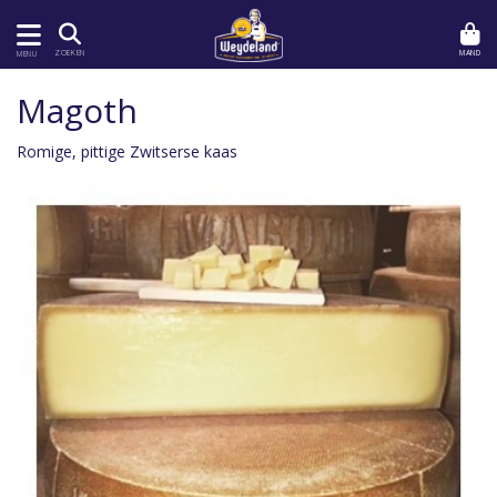
MAND
ZOEKEN
MENU
Magoth
Romige, pittige Zwitserse kaas