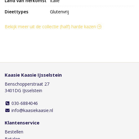
Land van herkomst
Italië
Dieettypes
Glutenvrij
Bekijk meer uit de collectie (half) harde kazen
Kaasie Kaasie IJsselstein
Benschopperstraat 27
3401DG IJsselstein
030-6884046
info@kaasiekaasie.nl
Klantenservice
Bestellen
Betalen