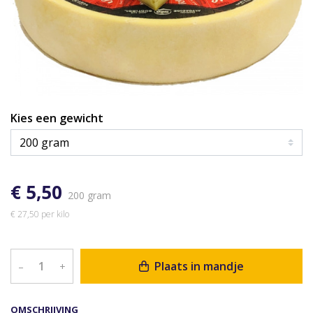
Kies een gewicht
€ 5,50
200 gram
€ 27,50 per kilo
Plaats in mandje
–
+
OMSCHRIJVING