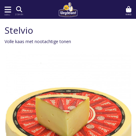
MAND
ZOEKEN
MENU
Stelvio
Volle kaas met nootachtige tonen