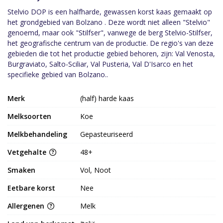
Stelvio DOP is een halfharde, gewassen korst kaas gemaakt op
het grondgebied van Bolzano . Deze wordt niet alleen "Stelvio"
genoemd, maar ook "Stilfser", vanwege de berg Stelvio-Stilfser,
het geografische centrum van de productie. De regio's van deze
gebieden die tot het productie gebied behoren, zijn: Val Venosta,
Burgraviato, Salto-Sciliar, Val Pusteria, Val D'Isarco en het
specifieke gebied van Bolzano..
Merk
(half) harde kaas
Melksoorten
Koe
Melkbehandeling
Gepasteuriseerd
Vetgehalte
48+
Smaken
Vol, Noot
Eetbare korst
Nee
Allergenen
Melk