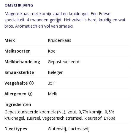
OMSCHRIJVING
Magere kaas met komijnzaad en kruidnagel. Een Friese
specialiteit. 4 maanden gerijpt. Het zuivel is hard, kruidig en wat
bros. Aromatisch en vol van smaak!
Merk
Kruidenkaas
Melksoorten
Koe
Melkbehandeling
Gepasteuriseerd
Smaaksterkte
Belegen
Vetgehalte
35+
Allergenen
Melk
Ingrediënten
Gepasteuriseerde koemelk (NL), zout, 0,7% komijn, 0,5% 
kruidnagel, zuursel, vegetarisch stremsel, kleurstof: E160a
Dieettypes
Glutenvrij, Lactosevrij