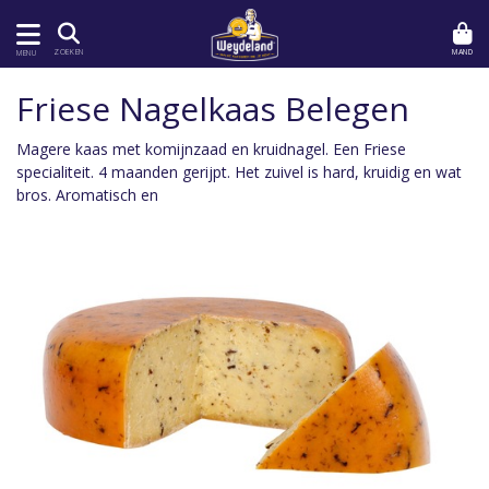
MAND
ZOEKEN
MENU
Friese Nagelkaas Belegen
Magere kaas met komijnzaad en kruidnagel. Een Friese
specialiteit. 4 maanden gerijpt. Het zuivel is hard, kruidig en wat
bros. Aromatisch en