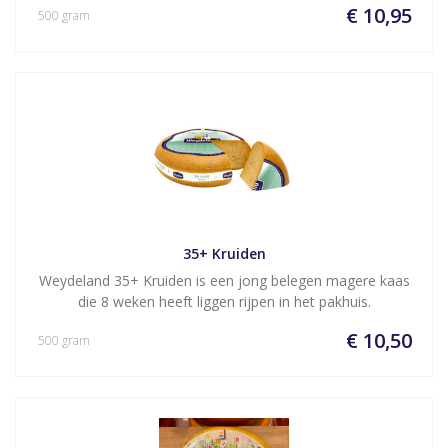
€ 10,95
500 gram
35+ Kruiden
Weydeland 35+ Kruiden is een jong belegen magere kaas
die 8 weken heeft liggen rijpen in het pakhuis.
€ 10,50
500 gram