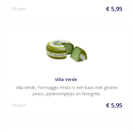
€ 5,95
250 gram
Villa Verde 
Villa Verde, Formaggio Pesto is een kaas met groene
pesto, pijnboompitjes en fenegriek.
€ 5,95
250 gram