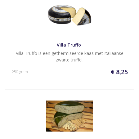
Villa Truffo 
Villa Truffo is een gethermiseerde kaas met Italiaanse
zwarte truffel.
€ 8,25
250 gram