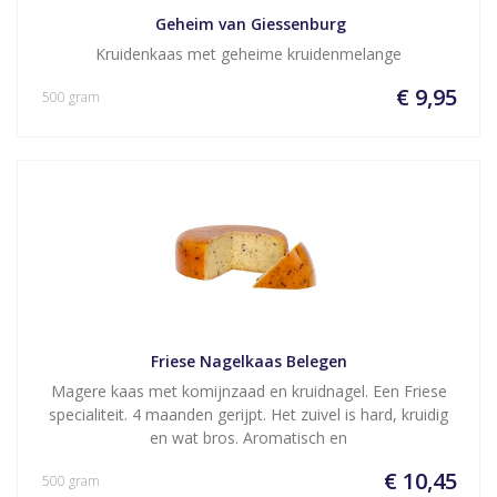
 Geheim van Giessenburg
Kruidenkaas met geheime kruidenmelange
€ 9,95
500 gram
Friese Nagelkaas Belegen
Magere kaas met komijnzaad en kruidnagel. Een Friese
specialiteit. 4 maanden gerijpt. Het zuivel is hard, kruidig
en wat bros. Aromatisch en
€ 10,45
500 gram