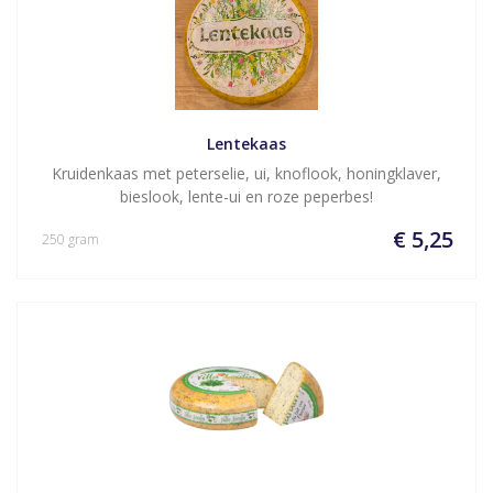
Lentekaas
Kruidenkaas met peterselie, ui, knoflook, honingklaver,
bieslook, lente-ui en roze peperbes!
€ 5,25
250 gram