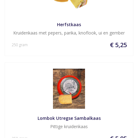
Herfstkaas
Kruidenkaas met pepers, parika, knoflook, ui en gember
€ 5,25
250 gram
Lombok Utregse Sambalkaas
Pittige kruidenkaas