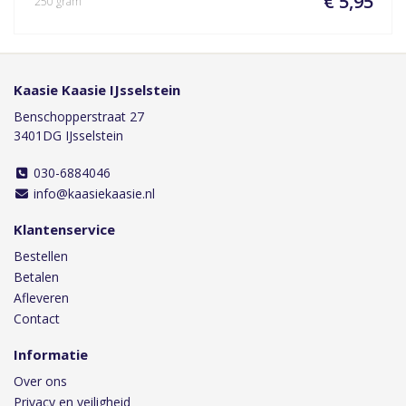
€ 5,95
250 gram
Kaasie Kaasie IJsselstein
Benschopperstraat 27
3401DG IJsselstein
030-6884046
info@kaasiekaasie.nl
Klantenservice
Bestellen
Betalen
Afleveren
Contact
Informatie
Over ons
Privacy en veiligheid