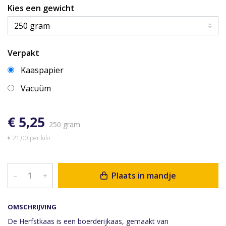
Kies een gewicht
Verpakt
Kaaspapier
Vacuüm
€ 5,25
250 gram
€ 21,00 per kilo
Plaats in mandje
–
+
OMSCHRIJVING
De Herfstkaas is een boerderijkaas, gemaakt van