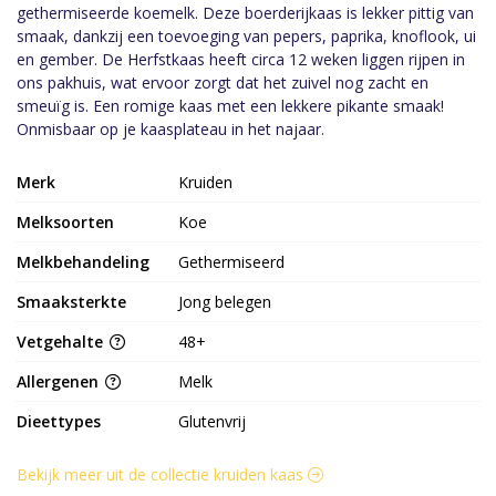
gethermiseerde koemelk. Deze boerderijkaas is lekker pittig van
smaak, dankzij een toevoeging van pepers, paprika, knoflook, ui
en gember. De Herfstkaas heeft circa 12 weken liggen rijpen in
ons pakhuis, wat ervoor zorgt dat het zuivel nog zacht en
smeuïg is. Een romige kaas met een lekkere pikante smaak!
Onmisbaar op je kaasplateau in het najaar.
Merk
Kruiden
Melksoorten
Koe
Melkbehandeling
Gethermiseerd
Smaaksterkte
Jong belegen
Vetgehalte
48+
Allergenen
Melk
Dieettypes
Glutenvrij
Bekijk meer uit de collectie kruiden kaas