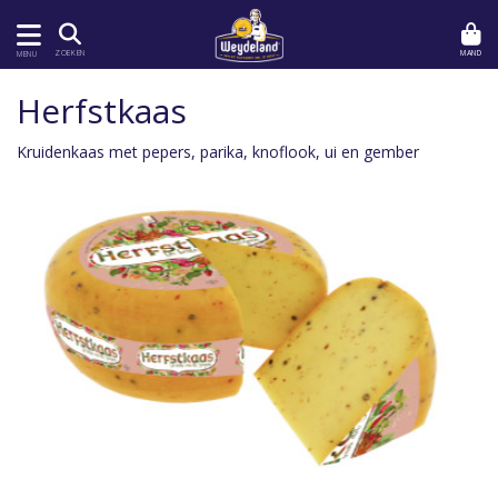
MAND
ZOEKEN
MENU
Herfstkaas
Kruidenkaas met pepers, parika, knoflook, ui en gember