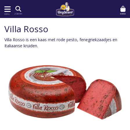
MAND
ZOEKEN
MENU
Villa Rosso
Villa Rosso is een kaas met rode pesto, fenegriekzaadjes en
Italiaanse kruiden.