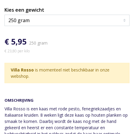
Kies een gewicht
€ 5,95
250 gram
€ 23,80 per kilo
Villa Rosso
is momenteel niet beschikbaar in onze
webshop.
OMSCHRIJVING
Villa Rosso is een kaas met rode pesto, fenegriekzaadjes en
Italiaanse kruiden. 8 weken ligt deze kaas op houten planken op
smaak te komen. Daarbij wordt de kaas nog met de hand
gekeerd en heerst er een constante temperatuur en
luchtvochtigheid in het pakhuis zodat de kaas haar optimale