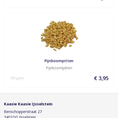
Pijnboompitten
Pijnboompitten
€ 3,95
100 gram
Kaasie Kaasie IJsselstein
Benschopperstraat 27
3401DG IJsselstein