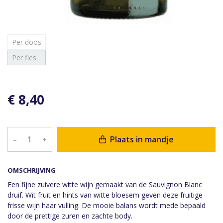
Per doos
Per fles
€ 8,40
Plaats in mandje
–
+
OMSCHRIJVING
Een fijne zuivere witte wijn gemaakt van de Sauvignon Blanc
druif. Wit fruit en hints van witte bloesem geven deze fruitige
frisse wijn haar vulling. De mooie balans wordt mede bepaald
door de prettige zuren en zachte body.