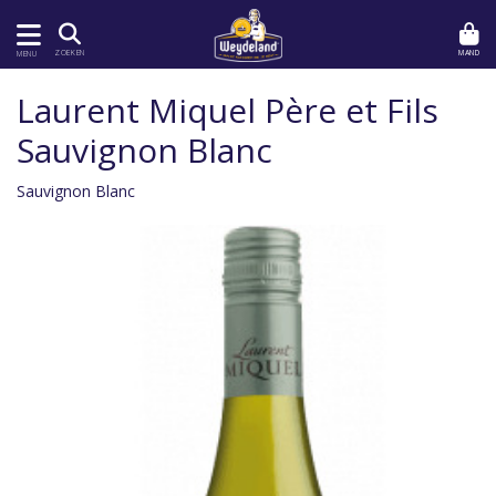
MAND
ZOEKEN
MENU
Laurent Miquel Père et Fils
Sauvignon Blanc
Sauvignon Blanc