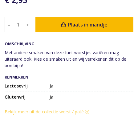
€ 2,95
Plaats in mandje
–
+
OMSCHRIJVING
Met andere smaken van deze fuet worstjes variëren mag
uiteraard ook. Kies de smaken uit en wij verrekenen dit op de
bon bij u!
KENMERKEN
Lactosevrij
Ja
Glutenvrij
Ja
Bekijk meer uit de collectie worst / paté