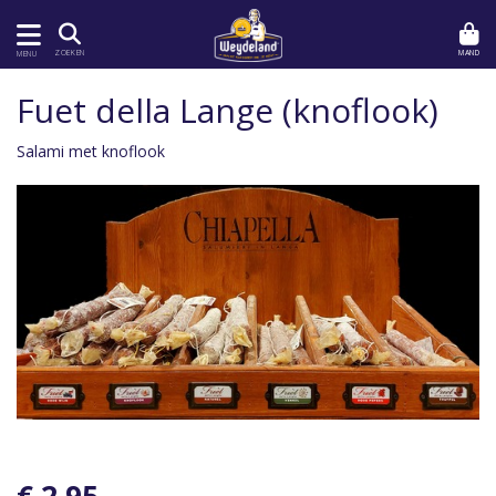
MAND
ZOEKEN
MENU
Fuet della Lange (knoflook)
Salami met knoflook