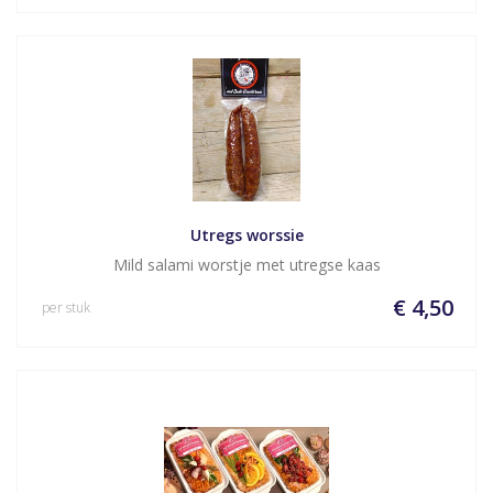
Utregs worssie
Mild salami worstje met utregse kaas
€ 4,50
per stuk