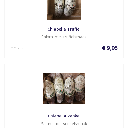
Chiapella Truffel
Salami met truffelsmaak
€ 9,95
per stuk
Chiapella Venkel
Salami met venkelsmaak