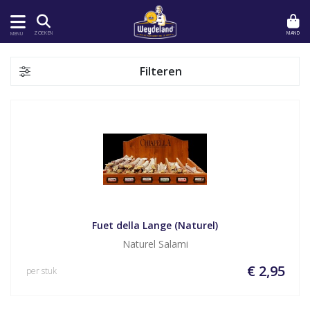
MAND
ZOEKEN
MENU
Filteren
Fuet della Lange (Naturel)
Naturel Salami
€ 2,95
per stuk