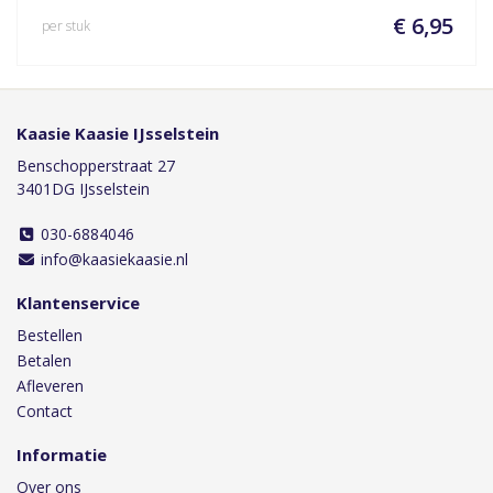
€ 6,95
per stuk
Kaasie Kaasie IJsselstein
Benschopperstraat 27
3401DG IJsselstein
030-6884046
info@kaasiekaasie.nl
Klantenservice
Bestellen
Betalen
Afleveren
Contact
Informatie
Over ons