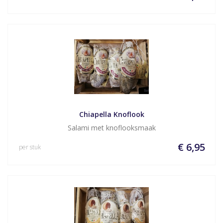
Chiapella Knoflook
Salami met knoflooksmaak
€ 6,95
per stuk