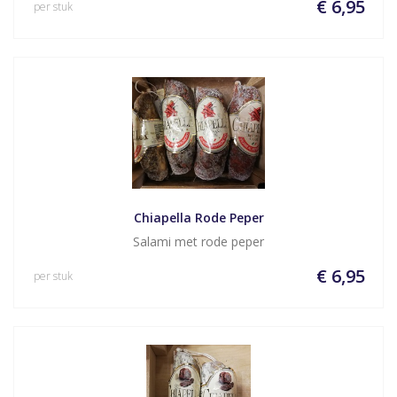
€ 6,95
per stuk
Chiapella Rode Peper
Salami met rode peper
€ 6,95
per stuk