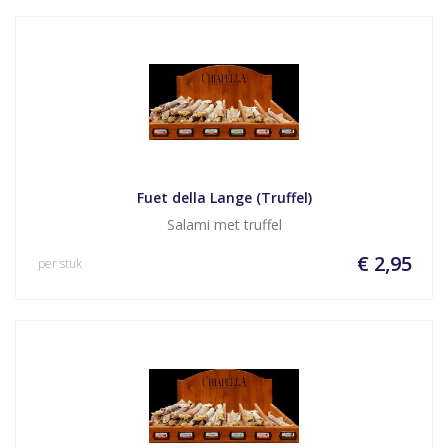
Fuet della Lange (Truffel)
Salami met truffel
€ 2,95
per stuk