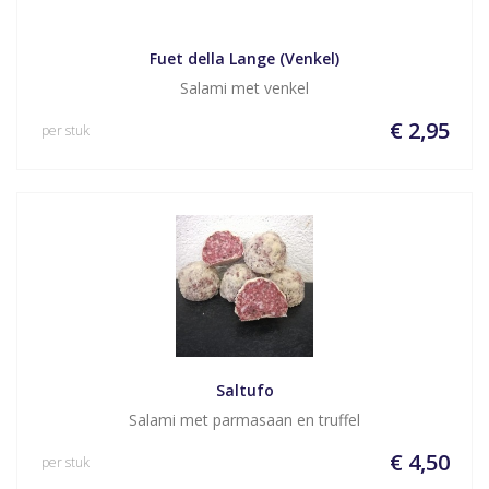
Fuet della Lange (Venkel)
Salami met venkel
€ 2,95
per stuk
Saltufo
Salami met parmasaan en truffel
€ 4,50
per stuk