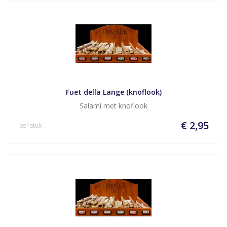
Fuet della Lange (knoflook)
Salami met knoflook
€ 2,95
per stuk