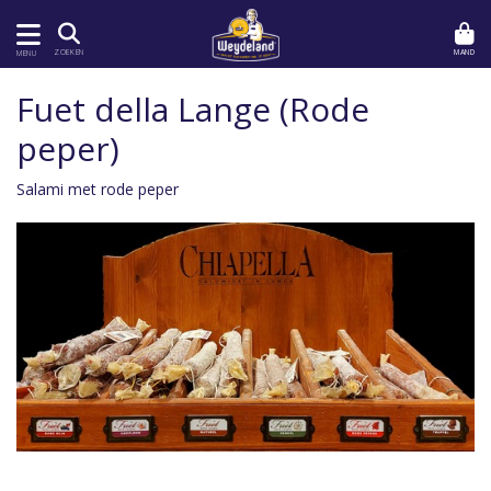
MAND
ZOEKEN
MENU
Fuet della Lange (Rode
peper)
Salami met rode peper