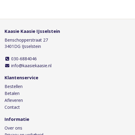
Kaasie Kaasie IJsselstein
Benschopperstraat 27
3401DG IJsselstein
030-6884046
info@kaasiekaasie.nl
Klantenservice
Bestellen
Betalen
Afleveren
Contact
Informatie
Over ons
Privacy en veiligheid