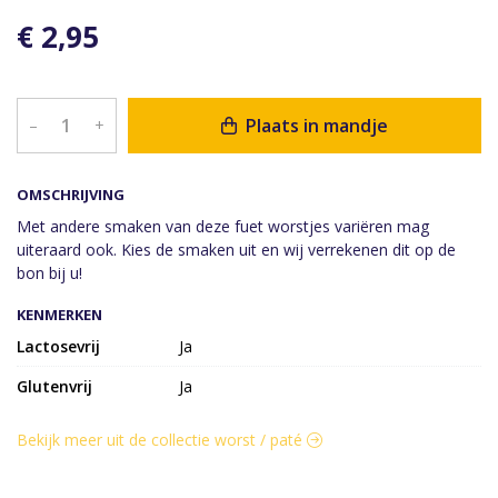
€ 2,95
Plaats in mandje
–
+
OMSCHRIJVING
Met andere smaken van deze fuet worstjes variëren mag
uiteraard ook. Kies de smaken uit en wij verrekenen dit op de
bon bij u!
KENMERKEN
Lactosevrij
Ja
Glutenvrij
Ja
Bekijk meer uit de collectie worst / paté