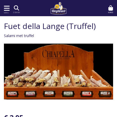
MAND
ZOEKEN
MENU
Fuet della Lange (Truffel)
Salami met truffel