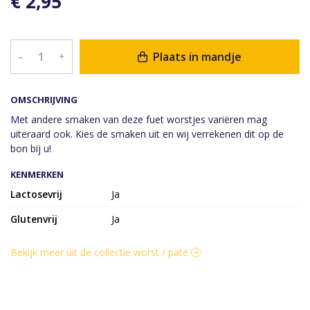
€ 2,95
Plaats in mandje
–
+
OMSCHRIJVING
Met andere smaken van deze fuet worstjes variëren mag
uiteraard ook. Kies de smaken uit en wij verrekenen dit op de
bon bij u!
KENMERKEN
Lactosevrij
Ja
Glutenvrij
Ja
Bekijk meer uit de collectie worst / paté