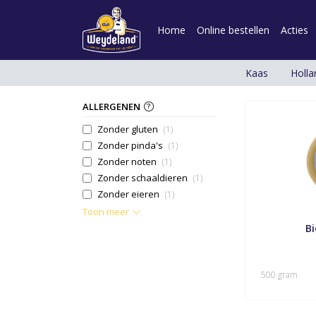
Home
Online bestellen
Acties
Kaas
Holla
ALLERGENEN
Zonder gluten
(1)
Zonder pinda's
(1)
Zonder noten
(1)
Zonder schaaldieren
(1)
Zonder eieren
(1)
Toon meer
Bi
500 gram